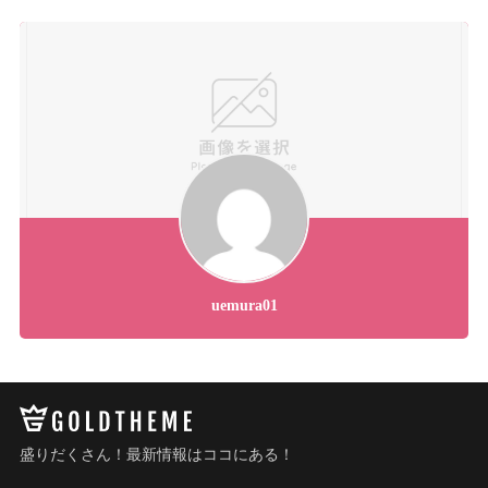
uemura01
盛りだくさん！最新情報はココにある！