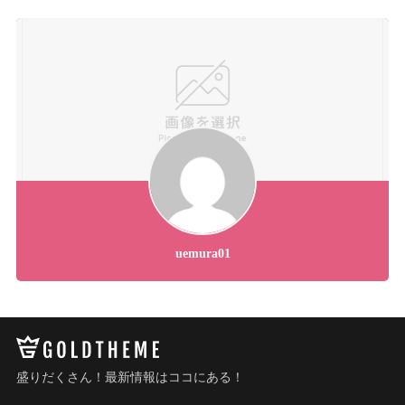
uemura01
盛りだくさん！最新情報はココにある！