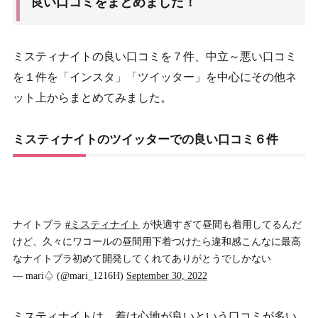
良い口コミをまとめました！
ミスティナイトの良い口コミを７
件、中立～悪い口コミ
を１件を「インスタ」「ツイッター」を中心にその他ネ
ット上からまとめてみました。
ミスティナイトのツイッターでの良い口コミ６件
ナイトブラ
#ミスティナイト
が快適すぎて昼間も着用してるんだ
けど、久々にワコールの昼間用下着つけたら違和感こんなに最高
なナイトブラ初めて開発してくれてありがとうでしかない
— mari♤ (@mari_1216H)
September 30, 2022
ミスティナイトは、着け心地が良いという口コミが多い