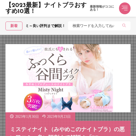
【2023最新】ナイトブラおす
最新情報がココに
ある！
すめ10選！
ン」の悪い口コミ～良い評判まで解説！
新着
2023年1月30日
2023年9月23日
ミスティナイト（みやめこのナイトブラ）の悪