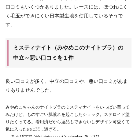
口コミもいくつかありました。レースには、ほつれにく
く毛玉ができにくい日本製生地を使用しているそうで
す。
ミスティナイト（みやめこのナイトブラ）の
中立～悪い口コミを１件
良い口コミが多く、中立の口コミや、悪い口コミがあま
りありませんでした。
みやめこちゃんのナイトブラのミスティナイトをいっぱい買って
みたけど、ものすごい肌荒れを起こしたショック。ステロイド塗
りたくってる。着用済だから返品もできないしデザイン可愛くて
気に入ったのに悲し過ぎる。
— ちゃぴママ (@pipipinococo)
September 26, 2022