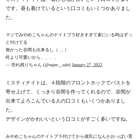
です。昼も着けているという口コミもいくつかありまし
た。
マジでみやめこちゃんのナイトブラ好きすぎて家にいる時はずっ
と付けてる
無かった谷間も出来るし（ ; ; ）
何より可愛いから、、、、
— 売れ残りちゃん (@super__sale)
January 27, 2022
ミスティナイトは、４段階のフロントホックでバストを
寄せ上げて、くっきり谷間を作ってくれるので、谷間が
出来てよろこんでいる人の口コミもいくつかありまし
た。
デザインがかわいいという口コミがすごく多いですね。
みやめこちゃんのナイトブラ付けてから彼氏になんかおっぱい育