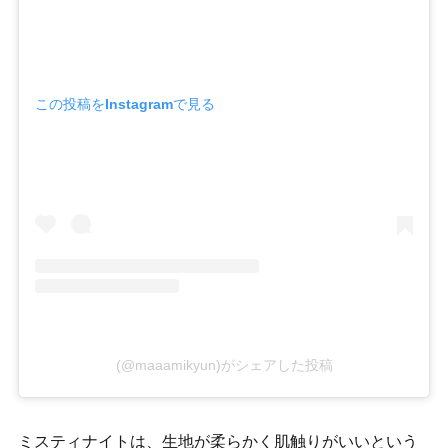
この投稿をInstagramで見る
(@maaamikyun)がシェアした投稿
ミスティナイトは、生地が柔らかく肌触りがいいという