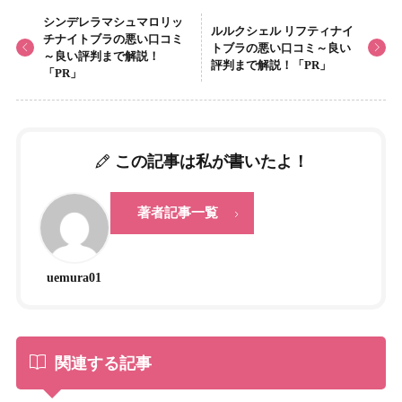
シンデレラマシュマロリッ
ルルクシェル リフティナイ
チナイトブラの悪い口コミ
トブラの悪い口コミ～良い
～良い評判まで解説！
評判まで解説！「PR」
「PR」
この記事は私が書いたよ！
著者記事一覧
uemura01
関連する記事