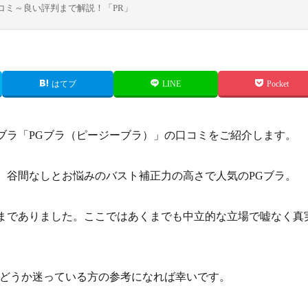
コミ～良い評判まで解説！「PR」
はてブ
LINE
Pocket
ブラ「PGブラ（ピージーブラ）」の口コミをご紹介します。
、谷間なしとお悩みのバスト補正力の高さで人気のPGブラ。
までありました。ここではあくまでも中立的な立場で嘘なく真
かどうか迷っている方の参考になれば幸いです。