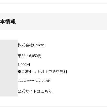
基本情報
株式会社Belletia
単品：6,050円
1,000円
※２枚セット以上で送料無料
http://www.dip-p.net/
公式サイトはこちら