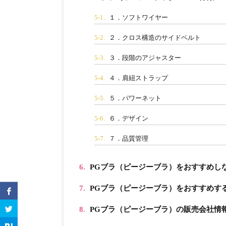
5-1.
１．ソフトワイヤー
5-2.
２．クロス構造のサイドベルト
5-3.
３．段階のアジャスター
5-4.
４．肩紐ストラップ
5-5.
５．パワーネット
5-6.
６．デザイン
5-7.
７．品質管理
6.
PGブラ（ピージーブラ）をおすすめし
7.
PGブラ（ピージーブラ）をおすすめす
8.
PGブラ（ピージーブラ）の販売会社情