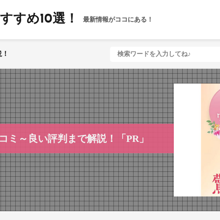
すすめ10選！
最新情報がココにある！
コミ～良い評判まで解説！「PR」