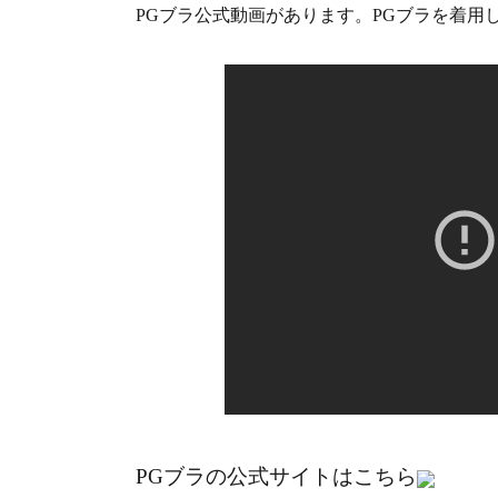
PGブラ公式動画があります。PGブラを着用
PGブラの公式サイトはこちら