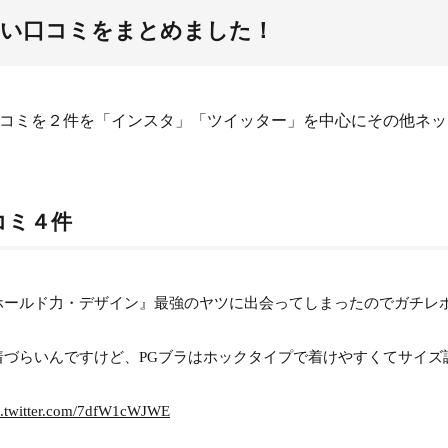
良い口コミをまとめました！
口コミを２件を「インスタ」「ツイッター」を中心にその他ネッ
コミ４件
ホールド力・デザイン』最強のヤツに出会ってしまったのでガチレ
づらいんですけど、PGブラはホックタイプで着けやすくてサイズ
c.twitter.com/7dfW1cWJWE