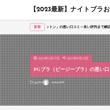
【2023最新】ナイトブラお
en japan「夜寄るブラコットン」の悪い口コミ～良い評判まで解説！
新着
2023年1月27日
2023年9月23日
PGブラ（ピージーブラ）の悪い口
uemura01
pg-bra