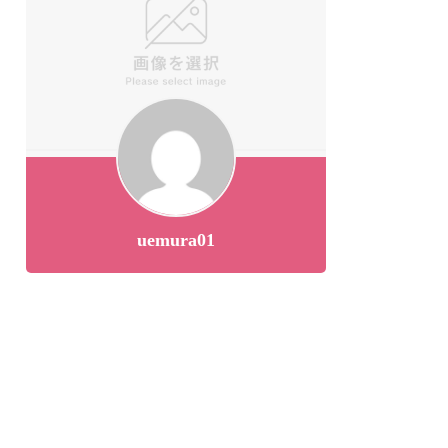
uemura01