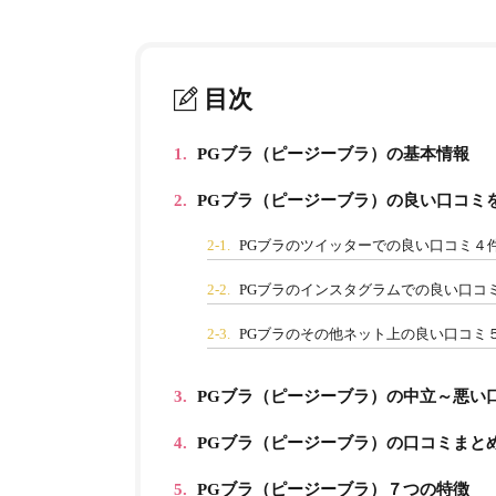
目次
1.
PGブラ（ピージーブラ）の基本情報
2.
PGブラ（ピージーブラ）の良い口コミ
2-1.
PGブラのツイッターでの良い口コミ４
2-2.
PGブラのインスタグラムでの良い口コ
2-3.
PGブラのその他ネット上の良い口コミ
3.
PGブラ（ピージーブラ）の中立～悪い
4.
PGブラ（ピージーブラ）の口コミまと
5.
PGブラ（ピージーブラ）７つの特徴